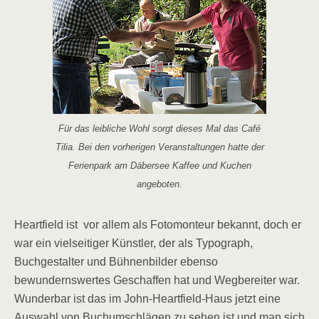
Für das leibliche Wohl sorgt dieses Mal das Café
Tilia. Bei den vorherigen Veranstaltungen hatte der
Ferienpark am Däbersee Kaffee und Kuchen
angeboten.
Heartfield ist vor allem als Fotomonteur bekannt, doch er
war ein vielseitiger Künstler, der als Typograph,
Buchgestalter und Bühnenbilder ebenso
bewundernswertes Geschaffen hat und Wegbereiter war.
Wunderbar ist das im John-Heartfield-Haus jetzt eine
Auswahl von Buchumschlägen zu sehen ist und man sich