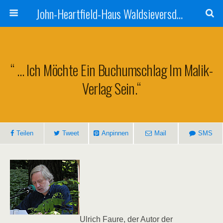
John-Heartfield-Haus Waldsieversdorf
“ … Ich Möchte Ein Buchumschlag Im Malik-
Verlag Sein.“
Teilen
Tweet
Anpinnen
Mail
SMS
Ulrich Faure, der Autor der