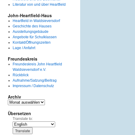
Literatur von und über Heartfield
John-Heartfield-Haus
Heartfield in Waldsieversdorf
Geschichte des Hauses
Ausstellungsgebäude
Angebote für Schulklassen
Kontakt/Öffnungszeiten
Lage / Anfahrt
Freundeskreis
Freundeskreis John Heartfield
Waldsieversdorf e.V.
Rückblick
Aufnahme/Satzung/Beitrag
Impressum / Datenschutz
Archiv
Archiv
Übersetzen
Translate to: