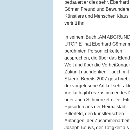
bedauert er dies sehr. Eberhard
Görner, Freund und Bewundere
Künstlers und Menschen Klaus 
vertritt ihn.
In seinem Buch „AM ABGRUN
UTOPIE“ hat Eberhard Görner m
berühmten Persönlichkeiten
gesprochen, die über das Elend
Welt und über die Verheißunge
Zukunft nachdenken – auch mit
Staeck. Bereits 2007 geschriebe
der vorgelesene Artikel sehr aktu
Vielfach gibt es zustimmendes 
oder auch Schmunzeln. Der Fil
Episoden aus der Heimatstadt
Bitterfeld, den künstlerischen
Anfängen, der Zusammenarbeit 
Joseph Beuys, der Tätigkeit als