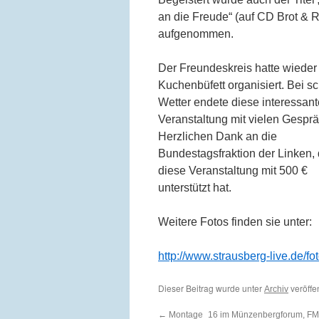
an die Freude“ (auf CD Brot & 
aufgenommen.
Der Freundeskreis hatte wieder
Kuchenbüfett organisiert. Bei 
Wetter endete diese interessant
Veranstaltung mit vielen Gespr
Herzlichen Dank an die
Bundestagsfraktion der Linken, 
diese Veranstaltung mit 500 €
unterstützt hat.
Weitere Fotos finden sie unter:
http://www.strausberg-live.de/f
Dieser Beitrag wurde unter
veröffe
Archiv
←
Montage_16 im Münzenbergforum, FMP