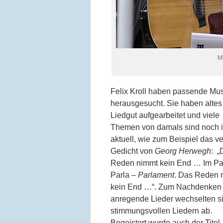
M
Felix Kroll haben passende Mus
herausgesucht. Sie haben altes
Liedgut aufgearbeitet und viele
Themen von damals sind noch 
aktuell, wie zum Beispiel das ve
Gedicht von
Georg Herwegh
: „
Reden nimmt kein End … Im Pa
Parla –
Parlament
. Das Reden 
kein End …“. Zum Nachdenken
anregende Lieder wechselten si
stimmungsvollen Liedern ab.
Begeistert wurde auch der Titel