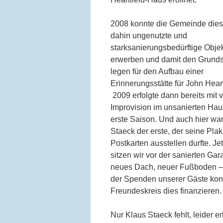
2008 konnte die Gemeinde dies
dahin ungenutzte und
starksanierungsbedürftige Obje
erwerben und damit den Grunds
legen für den Aufbau einer
Erinnerungsstätte für John Heart
2009 erfolgte dann bereits mit v
Improvision im unsanierten Hau
erste Saison. Und auch hier wa
Staeck der erste, der seine Pla
Postkarten ausstellen durfte. Jet
sitzen wir vor der sanierten Gar
neues Dach, neuer Fußboden 
der Spenden unserer Gäste kon
Freundeskreis dies finanzieren.
Nur Klaus Staeck fehlt, leider er