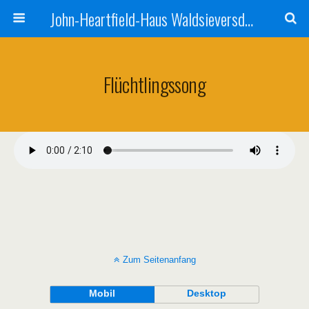
John-Heartfield-Haus Waldsieversdorf
Flüchtlingssong
Zum Seitenanfang
Mobil
Desktop